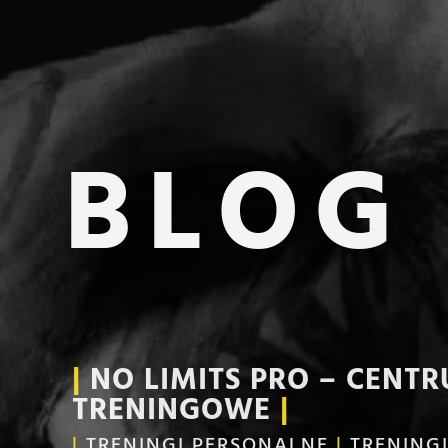
BLOG
|
NO LIMITS PRO – CENT
TRENINGOWE
|
|
TRENINGI PERSONALNE
|
TRENING