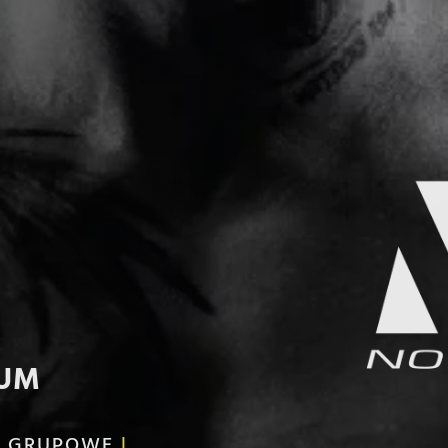
RUM
I GRUPOWE
|