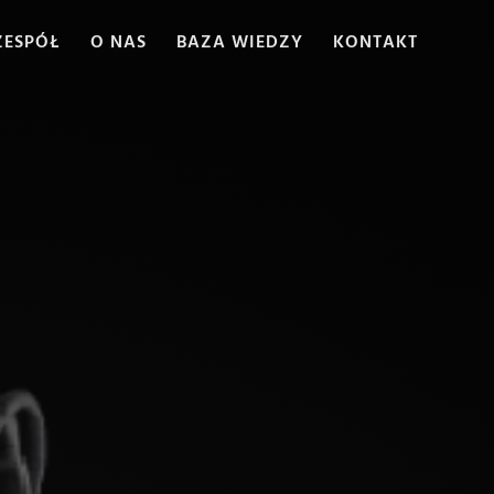
ZESPÓŁ
O NAS
BAZA WIEDZY
KONTAKT